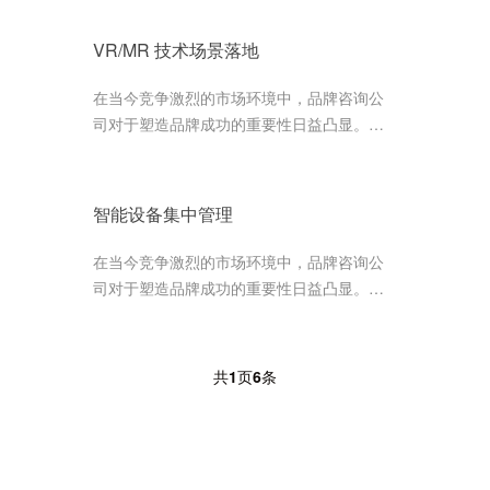
VR/MR 技术场景落地
在当今竞争激烈的市场环境中，品牌咨询公
司对于塑造品牌成功的重要性日益凸显。这
些公司凭借其专业的市场研...
智能设备集中管理
在当今竞争激烈的市场环境中，品牌咨询公
司对于塑造品牌成功的重要性日益凸显。这
些公司凭借其专业的市场研...
共
1
页
6
条