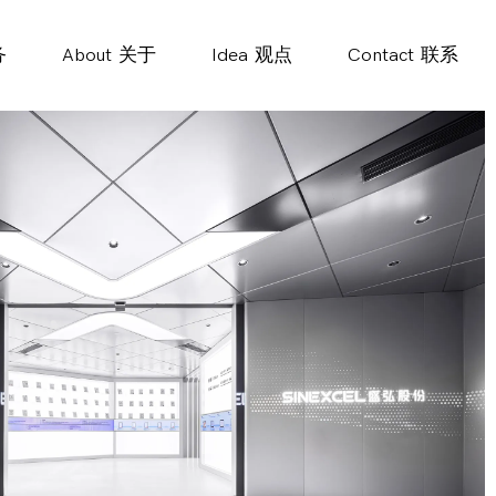
务
About
关于
Idea
观点
Contact
联系