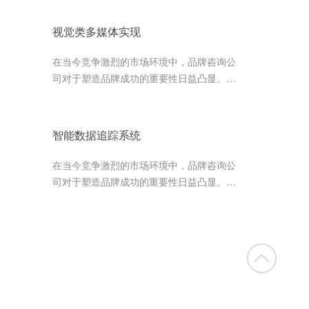
视觉类多媒体实现
在当今竞争激烈的市场环境中，品牌咨询公
司对于塑造品牌成功的重要性日益凸显。这
些公司凭借其专业的市场研...
智能数据追踪系统
在当今竞争激烈的市场环境中，品牌咨询公
司对于塑造品牌成功的重要性日益凸显。这
些公司凭借其专业的市场研...