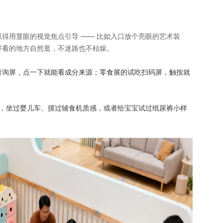
得用显眼的视觉焦点引导 —— 比如入口放个亮眼的艺术装
好看的地方自然逛，不迷路也不枯燥。
查询屏，点一下就能看成分来源；零食展的试吃扫码屏，触按就
里，坐过婴儿车、摸过辅食机质感，或者给宝宝试过纸尿裤小样