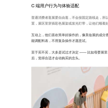
C 端用户行为与体验适配
普通消费者逛展爱自由逛，不会按固定路线走，所以
置，展区里穿插彩色展架或发光灯带，让他们顺着
互动上，他们喜欢简单好操作的，像美妆展的成分
能调配料表，不用复杂操作才愿意试。
至于买不买，大多是试过才决定 —— 比如母婴展
后，觉得合适才会动购买的念头。