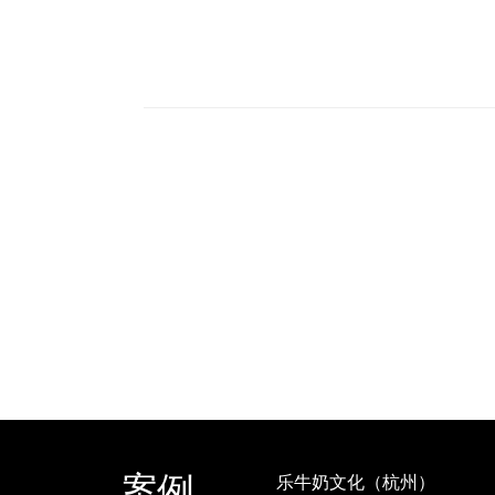
案例
乐牛奶文化（杭州）