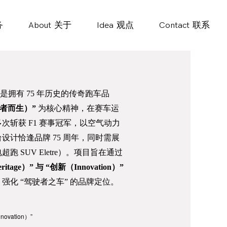
务
About
关于
Idea
观点
Contact
联系
年，是拥有 75 年历史的传奇跑车品
驾驶者而生）”
为核心精神，在赛车运
次斩获 F1 赛事冠军，以空气动力
计恰逢品牌 75 周年，同时需展
 SUV Eletre）。项目旨在通过
itage）” 与 “创新（Innovation）”
化 “驾驶者之车” 的品牌定位。
ovation）”