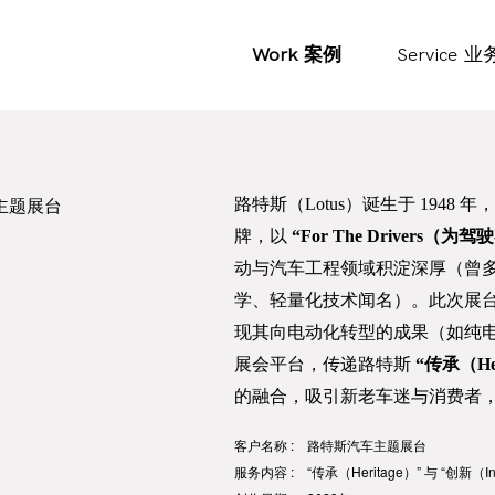
Work
案例
Service
业
主题展台
路特斯（Lotus）诞生于 1948 
牌，以
“For The Drivers（为
动与汽车工程领域积淀深厚（曾多
学、轻量化技术闻名）。此次展台设
现其向电动化转型的成果（如纯电超跑
展会平台，传递路特斯
“传承（Her
的融合，吸引新老车迷与消费者，强
客户名称 : 路特斯汽车主题展台
服务内容 : “传承（Heritage）” 与 “创新（Inn