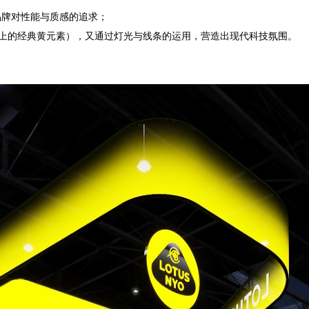
品牌对性能与质感的追求；
赛车上的经典黄元素），又通过灯光与线条的运用，营造出现代科技氛围。